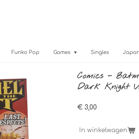
Funko Pop
Games
Singles
Japa
Comics - Batma
Dark Knight Vo
€ 3,00
In winkelwagen