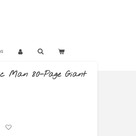
ns
ic Man 80-Page Giant