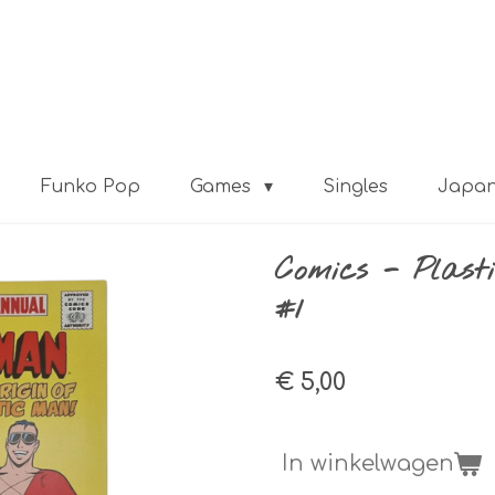
Funko Pop
Games
Singles
Japa
Comics - Plast
#1
€ 5,00
In winkelwagen