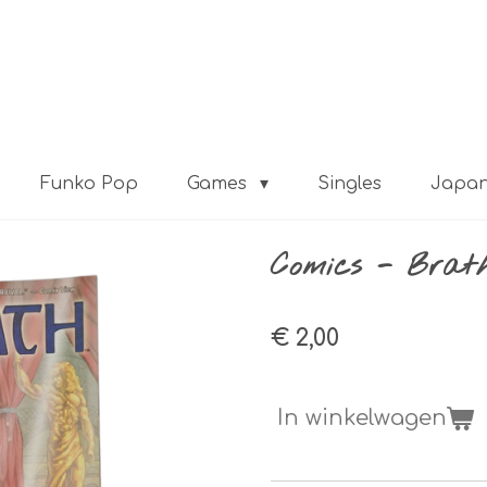
Funko Pop
Games
Singles
Japa
Comics - Brat
€ 2,00
In winkelwagen