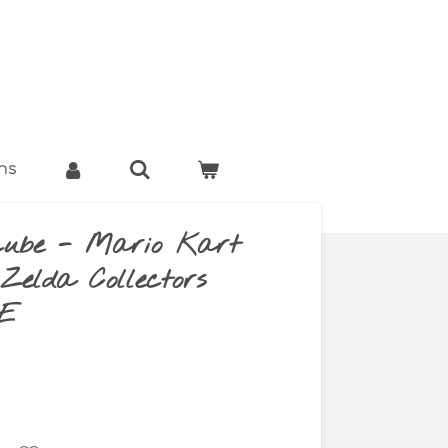
ns
cube - Mario Kart
Zelda Collectors
LE