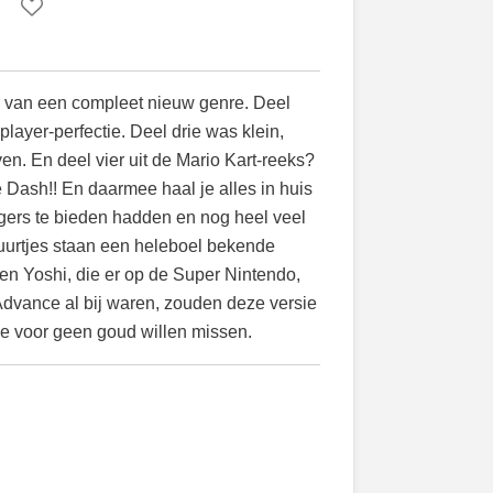
 van een compleet nieuw genre. Deel
player-perfectie. Deel drie was klein,
n. En deel vier uit de Mario Kart-reeks?
 Dash!! En daarmee haal je alles in huis
gers te bieden hadden en nog heel veel
iguurtjes staan een heleboel bekende
en Yoshi, die er op de Super Nintendo,
vance al bij waren, zouden deze versie
 voor geen goud willen missen.