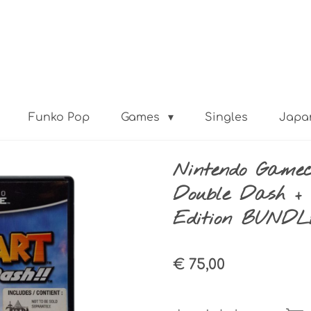
Funko Pop
Games
Singles
Japa
Nintendo Game
Double Dash + 
Edition BUND
€ 75,00