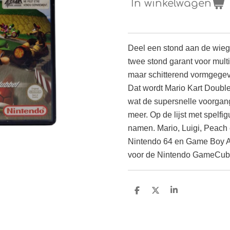
In winkelwagen
Deel een stond aan de wieg
twee stond garant voor multi
maar schitterend vormgegeve
Dat wordt Mario Kart Double
wat de supersnelle voorgan
meer. Op de lijst met spelf
namen. Mario, Luigi, Peach 
Nintendo 64 en Game Boy Ad
voor de Nintendo GameCube
D
D
S
e
e
h
l
e
a
e
l
r
n
e