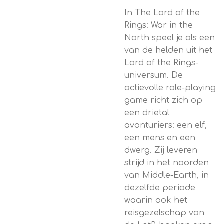
In The Lord of the
Rings: War in the
North speel je als een
van de helden uit het
Lord of the Rings-
universum. De
actievolle role-playing
game richt zich op
een drietal
avonturiers: een elf,
een mens en een
dwerg. Zij leveren
strijd in het noorden
van Middle-Earth, in
dezelfde periode
waarin ook het
reisgezelschap van