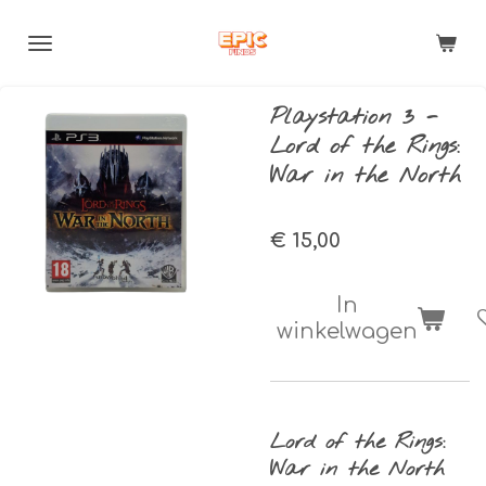
Ga
direct
naar
de
Playstation 3 -
hoofdinhoud
Lord of the Rings:
War in the North
€ 15,00
In
winkelwagen
Lord of the Rings:
War in the North