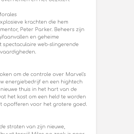
Morales
explosieve krachten die hem
mentor, Peter Parker. Beheers zijn
 gifaanvallen en geheime
 spectaculaire web-slingerende
 vaardigheden.
roken om de controle over Marvel's
w energiebedrijf en een hightech
n nieuwe thuis in het hart van de
 wat het kost om een held te worden
et opofferen voor het grotere goed.
e straten van zijn nieuwe,