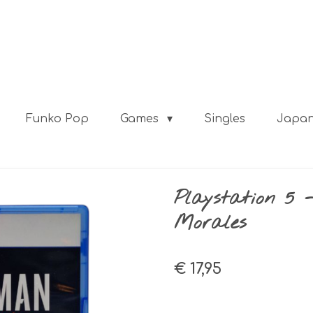
Funko Pop
Games
Singles
Japa
Playstation 5 
Morales
€ 17,95