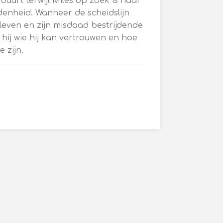
buurt terwijl Miles op zoek is naar
enheid. Wanneer de scheidslijn
 leven en zijn misdaad bestrijdende
 hij wie hij kan vertrouwen en hoe
e zijn.