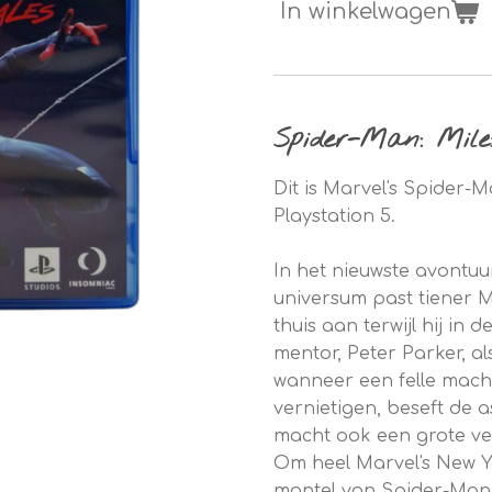
In winkelwagen
Spider-Man: Mile
Dit is Marvel's Spider-
Playstation 5.
In het nieuwste avontuu
universum past tiener M
thuis aan terwijl hij in 
mentor, Peter Parker, 
wanneer een felle machts
vernietigen, beseft de 
macht ook een grote ve
Om heel Marvel's New Y
mantel van Spider-Man 