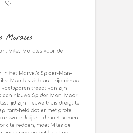
s Morales
Man: Miles Morales voor de
r in het Marvel's Spider-Man-
iles Morales zich aan zijn nieuwe
de voetsporen treedt van zijn
als een nieuwe Spider-Man. Maar
strijd zijn nieuwe thuis dreigt te
aspirant-held dat er met grote
rantwoordelijkheid moet komen.
ork te redden, moet Miles de
overnemen en het bezitten.