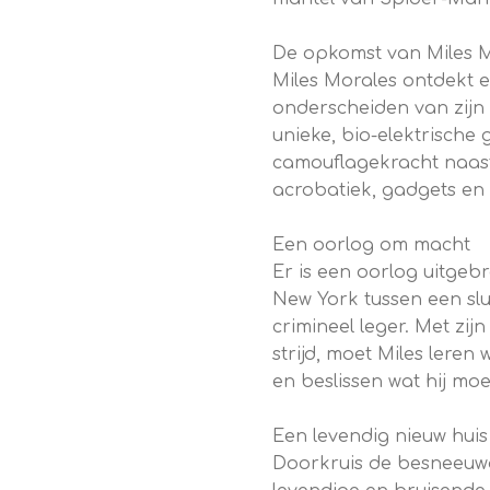
De opkomst van Miles 
Miles Morales ontdekt 
onderscheiden van zijn 
unieke, bio-elektrische
camouflagekracht naast
acrobatiek, gadgets en
Een oorlog om macht
Er is een oorlog uitgeb
New York tussen een slu
crimineel leger. Met zij
strijd, moet Miles leren
en beslissen wat hij mo
Een levendig nieuw huis
Doorkruis de besneeuwd