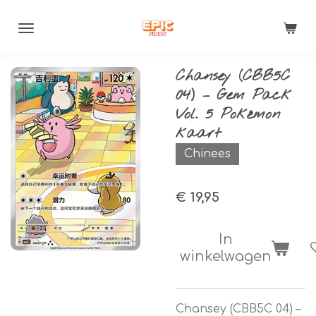
Ga
direct
naar
de
Chansey (CBB5C
hoofdinhoud
04) – Gem Pack
Vol. 5 Pokémon
kaart
Chinees
€ 19,95
In
winkelwagen
Chansey (CBB5C 04) –