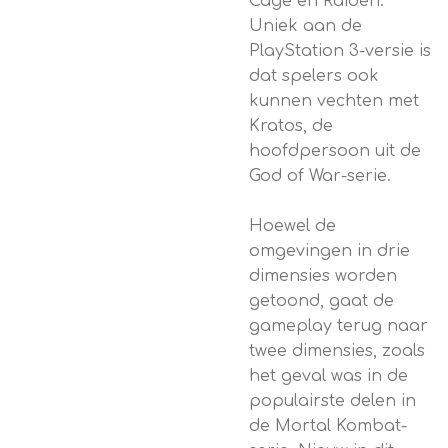
Cage en Raiden.
Uniek aan de
PlayStation 3-versie is
dat spelers ook
kunnen vechten met
Kratos, de
hoofdpersoon uit de
God of War-serie.
Hoewel de
omgevingen in drie
dimensies worden
getoond, gaat de
gameplay terug naar
twee dimensies, zoals
het geval was in de
populairste delen in
de Mortal Kombat-