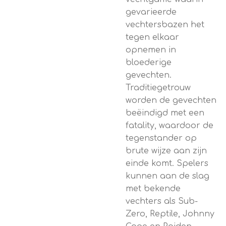
gevarieerde
vechtersbazen het
tegen elkaar
opnemen in
bloederige
gevechten.
Traditiegetrouw
worden de gevechten
beëindigd met een
fatality, waardoor de
tegenstander op
brute wijze aan zijn
einde komt. Spelers
kunnen aan de slag
met bekende
vechters als Sub-
Zero, Reptile, Johnny