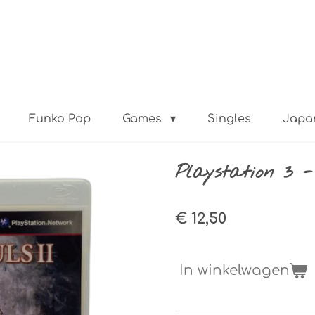
Funko Pop
Games
Singles
Japa
Playstation 3 -
€ 12,50
In winkelwagen