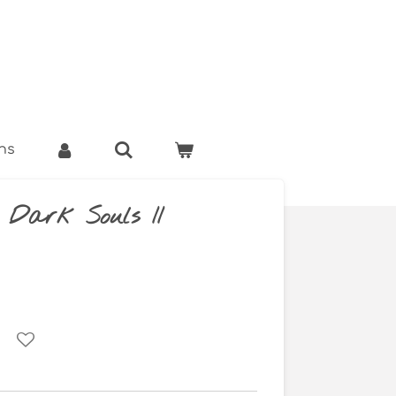
ns
 Dark Souls II