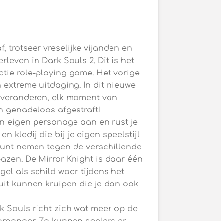
f, trotseer vreselijke vijanden en
rleven in Dark Souls 2. Dit is het
tie role-playing game. Het vorige
 extreme uitdaging. In dit nieuwe
n veranderen, elk moment van
 genadeloos afgestraft!
en eigen personage aan en rust je
n kledij die bij je eigen speelstijl
 kunt nemen tegen de verschillende
azen. De Mirror Knight is daar één
gel als schild waar tijdens het
uit kunnen kruipen die je dan ook
k Souls richt zich wat meer op de