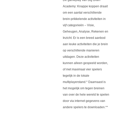
De gameplay van Big Brain
Academy: Knappe koppen draait
om een aantal verschillende
brein-prikkelende activiteiten in
vijf categorieën – Visie,
Geheugen, Analyse, Rekenen en
Inzicht. Er is een breed aanbod
aan leuke activiteiten die je brein
op verschillende manieren
uitdagen. Deze activiteiten
kunnen alleen gespeeld worden,
of met maximaal vier spelers
tegelijk in de lokale
multiplayerstand.* Daarnaast is
het mogelijk om tegen breinen
van over de hele wereld te spelen
door via internet gegevens van
andere spelers te downloaden.**