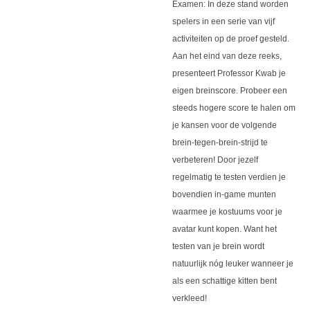
Examen: In deze stand worden
spelers in een serie van vijf
activiteiten op de proef gesteld.
Aan het eind van deze reeks,
presenteert Professor Kwab je
eigen breinscore. Probeer een
steeds hogere score te halen om
je kansen voor de volgende
brein-tegen-brein-strijd te
verbeteren! Door jezelf
regelmatig te testen verdien je
bovendien in-game munten
waarmee je kostuums voor je
avatar kunt kopen. Want het
testen van je brein wordt
natuurlijk nóg leuker wanneer je
als een schattige kitten bent
verkleed!