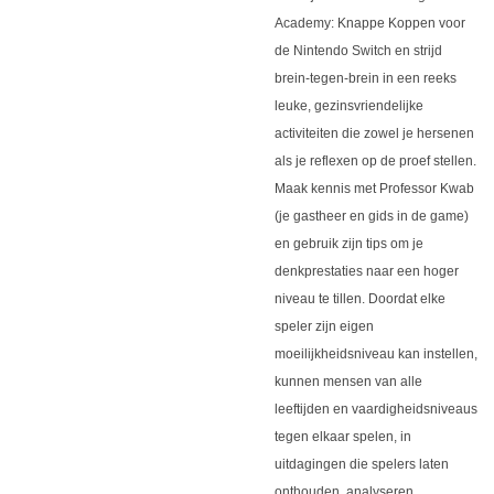
Academy: Knappe Koppen voor
de Nintendo Switch en strijd
brein-tegen-brein in een reeks
leuke, gezinsvriendelijke
activiteiten die zowel je hersenen
als je reflexen op de proef stellen.
Maak kennis met Professor Kwab
(je gastheer en gids in de game)
en gebruik zijn tips om je
denkprestaties naar een hoger
niveau te tillen. Doordat elke
speler zijn eigen
moeilijkheidsniveau kan instellen,
kunnen mensen van alle
leeftijden en vaardigheidsniveaus
tegen elkaar spelen, in
uitdagingen die spelers laten
onthouden, analyseren,