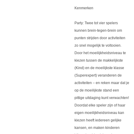
Kenmerken
Party: Twee tot vier spelers
kunnen brein-tegen-brein om
punten strijden door activiteiten
zo snel mogelijk te voltooien.
Door het moeilijkheidsniveau te
kiezen tussen de makkelijkste
(Kind) en de moeilijkste klasse
(Superexpert) veranderen de
activiteiten – en reken maar dat je
op de moeilijkste stand een
pittige uitdaging kunt verwachten!
Doordat elke speler zijn of haar
eigen moeilijkheidsniveau kan
kiezen heeft iedereen gelijke
kansen, en maken kinderen