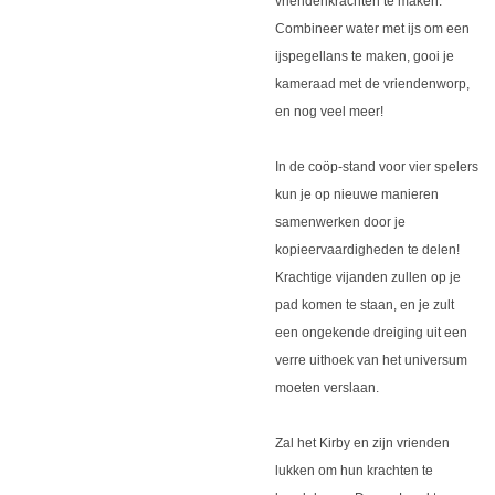
vriendenkrachten te maken.
Combineer water met ijs om een
ijspegellans te maken, gooi je
kameraad met de vriendenworp,
en nog veel meer!
In de coöp-stand voor vier spelers
kun je op nieuwe manieren
samenwerken door je
kopieervaardigheden te delen!
Krachtige vijanden zullen op je
pad komen te staan, en je zult
een ongekende dreiging uit een
verre uithoek van het universum
moeten verslaan.
Zal het Kirby en zijn vrienden
lukken om hun krachten te