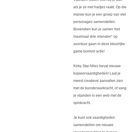
als je ze met hartjes raakt. Op die
manier kun je een groep van vier
personages samenstellen.
Bovendien kun je samen met
maximaal drie vrienden* op
avontuur gaan in deze kleurrijke
game bomvol actie!
Kirby Star Allies bevat nieuwe
kopieervaardigheden! Laat je
meest creatieve aanvallen zien
met de kunstenaarkracht, of vang
je vijanden in een web met de
spinkracht.
Je kunt ook vaardigheden
samenstellen om nieuwe