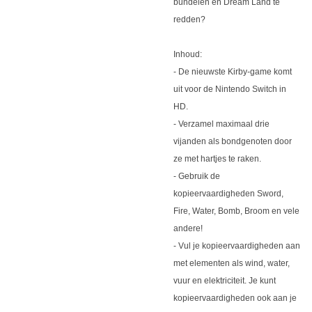
bundelen en Dream Land te
redden?
Inhoud:
- De nieuwste Kirby-game komt
uit voor de Nintendo Switch in
HD.
- Verzamel maximaal drie
vijanden als bondgenoten door
ze met hartjes te raken.
- Gebruik de
kopieervaardigheden Sword,
Fire, Water, Bomb, Broom en vele
andere!
- Vul je kopieervaardigheden aan
met elementen als wind, water,
vuur en elektriciteit. Je kunt
kopieervaardigheden ook aan je