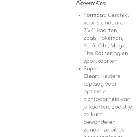
Kenmerken:
Formaat:
Geschikt
voor standaard
3"x4" kaarten,
zoals Pokémon,
Yu-Gi-Oh!, Magic:
The Gathering en
sportkaarten.
Super
Clear:
Heldere
toplaag voor
optimale
zichtbaarheid van
je kaarten, zodat je
ze kunt
bewonderen
zonder ze uit de