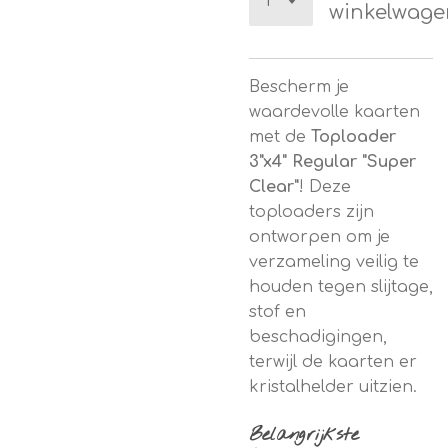
winkelwage
Bescherm je
waardevolle kaarten
met de
Toploader
3"x4" Regular "Super
Clear"
! Deze
toploaders zijn
ontworpen om je
verzameling veilig te
houden tegen slijtage,
stof en
beschadigingen,
terwijl de kaarten er
kristalhelder uitzien.
Belangrijkste