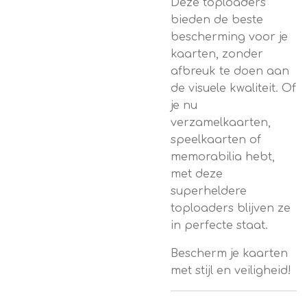
Deze toploaders
bieden de beste
bescherming voor je
kaarten, zonder
afbreuk te doen aan
de visuele kwaliteit. Of
je nu
verzamelkaarten,
speelkaarten of
memorabilia hebt,
met deze
superheldere
toploaders blijven ze
in perfecte staat.
Bescherm je kaarten
met stijl en veiligheid!