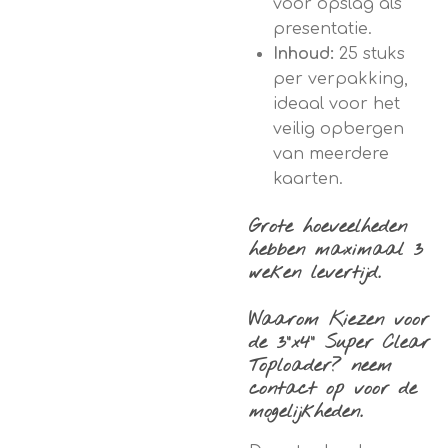
voor opslag als
presentatie.
Inhoud:
25 stuks
per verpakking,
ideaal voor het
veilig opbergen
van meerdere
kaarten.
Grote hoeveelheden
hebben maximaal 3
weken levertijd.
Waarom Kiezen voor
de 3"x4" Super Clear
Toploader? neem
contact op voor de
mogelijkheden.